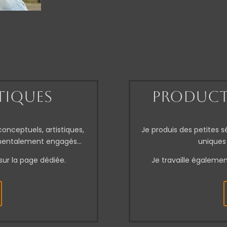
stiques
Product
onceptuels, artistiques,
Je produis des petites s
nmentalement engagés…
uniques 
sur la page dédiée.
Je travaille égaleme