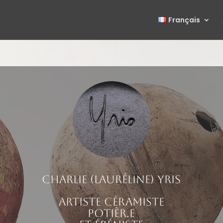
Français
Charlie (Lauréline) Yris
Artiste céramiste
potièr.e