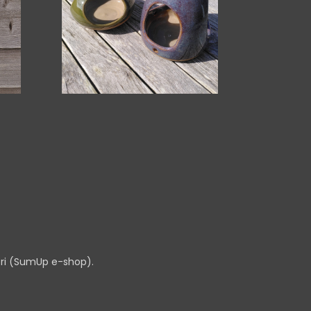
Pri (SumUp e-shop).