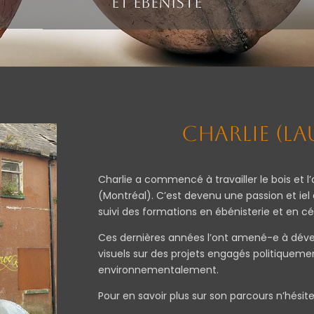
et ébéniste
Charlie (La
Charlie a commencé à travailler le bois et l’ar
(Montréal). C’est devenu une passion et iel 
suivi des formations en ébénisterie et en c
Ces dernières années l’ont amené-e à dével
visuels sur des projets engagés politiquem
environnementalement.
Pour en savoir plus sur son parcours n’hésit